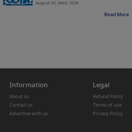
August 05, Wed, 2026
Read More
Information
Legal
About us
Refund Policy
Contact us
Terms of use
Advertise with us
Privacy Policy