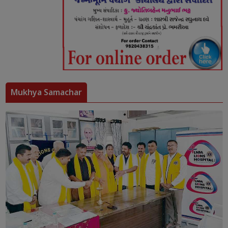
Mukhya Samachar