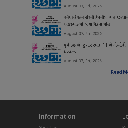
August 07, Fri, 2026
કનૈયાબે અને લેરની કંપનીમાં કામ દરમ્યા
અકસ્માતમાં બે શ્રમિકના મોત
August 07, Fri, 2026
પૂર્વ કચ્છમાં જુગાર રમતા 11 ખેલીઓની
ધરપકડ
August 07, Fri, 2026
Read M
Information
L
About us
Re