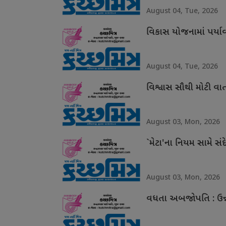
August 04, Tue, 2026
વિકાસ યોજનામાં પર્ય
August 04, Tue, 2026
વિશ્વાસ સૌથી મોટી વા
August 03, Mon, 2026
`મેટા'ના નિયમ સામે સંદ
August 03, Mon, 2026
વધતા અબજોપતિ : ઉન્