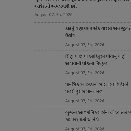
આદેશની અમલવારી કરો
August 07, Fri, 2026
કચ્છનું વણાટકામ એક વારસો અને જીવં
ઉદ્યોગ
August 07, Fri, 2026
શિણાય ડેમથી આદિપુરને પીવાનું પાણી
આપવાની યોજના નિષ્ફળ
August 07, Fri, 2026
માનસિક સ્વાસ્થ્યની સારવાર માટે દેશને
મળશે કુશળ માનવબળ
August 07, Fri, 2026
ભુજના આઇકોનિક માર્ગના બીજા તબક્કા
કામ શરૂ થતાં આનંદો
August 07, Fri, 2026