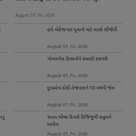
August 07, Fri, 2026
ત
હવે બેરોજગાર યુવાનો માટે લડશે સીજેપી
August 07, Fri, 2026
ગોબરગેસ કિસાનોને કમાણી કરાવશે
August 07, Fri, 2026
દુષ્કર્મના દોષી તેજપાલને 10 વર્ષની જેલ
August 07, Fri, 2026
નું
સતત બીજા દિવસે રિજિજુની રાહુલને
અપીલ
August 07, Fri, 2026