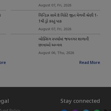
August 07, Fri, 2026
ન
વિન્ડિઝ સામે 8 વિકેટે જીત મેળવી શ્રેણી 1-
1થી ડ્રો કરતું પાક
August 07, Fri, 2026
બોક્સિંગ સ્પર્ધામાં જયનગર શાળાની
છાત્રાઓ અવ્વલ
August 06, Thu, 2026
ore
Read More
egal
Stay connected
fund Policy