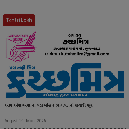
Tantri Lekh
આર.એસ.એસ.ના વડા મોહન ભાગવતનો સંવાદી સૂર
August 10, Mon, 2026