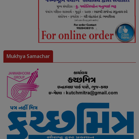
Mukhya Samachar