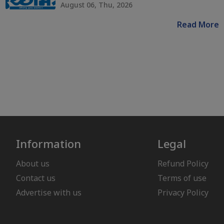
August 06, Thu, 2026
Read More
Information
Legal
About us
Refund Policy
Contact us
Terms of use
Advertise with us
Privacy Policy