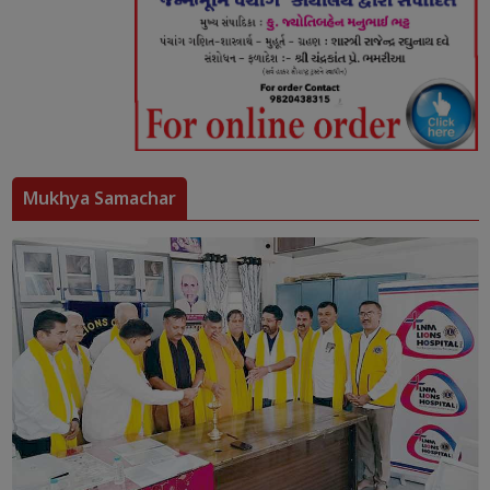
Mukhya Samachar