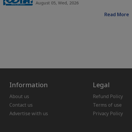
August 05, Wed, 2026
Read More
Information
Legal
About us
Refund Policy
Contact us
Terms of use
Advertise with us
Privacy Policy