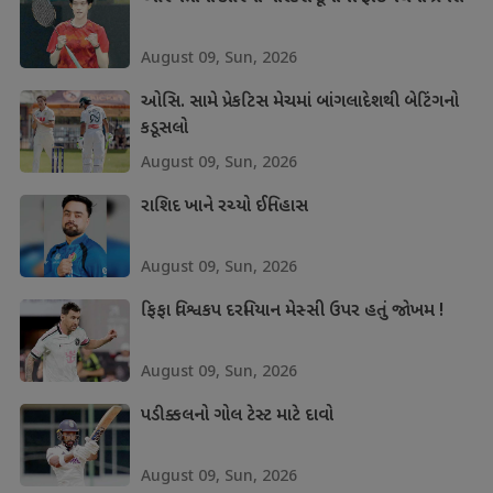
August 09, Sun, 2026
ઓસિ. સામે પ્રેકટિસ મેચમાં બાંગલાદેશથી બેટિંગનો
કડૂસલો
August 09, Sun, 2026
રાશિદ ખાને રચ્યો ઈતિહાસ
August 09, Sun, 2026
ફિફા વિશ્વકપ દરમિયાન મેસ્સી ઉપર હતું જોખમ !
August 09, Sun, 2026
પડીક્કલનો ગોલ ટેસ્ટ માટે દાવો
August 09, Sun, 2026