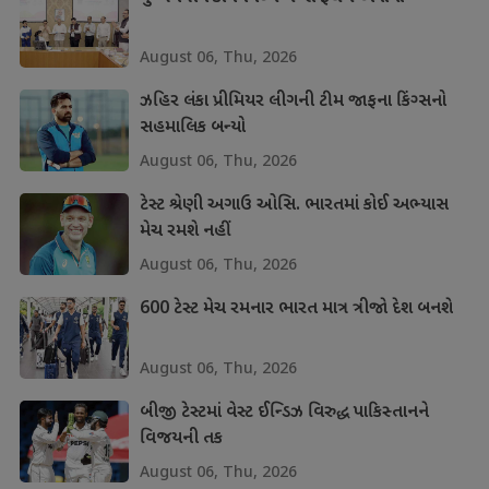
August 06, Thu, 2026
ઝહિર લંકા પ્રીમિયર લીગની ટીમ જાફના કિંગ્સનો
સહમાલિક બન્યો
August 06, Thu, 2026
ટેસ્ટ શ્રેણી અગાઉ ઓસિ. ભારતમાં કોઈ અભ્યાસ
મેચ રમશે નહીં
August 06, Thu, 2026
600 ટેસ્ટ મેચ રમનાર ભારત માત્ર ત્રીજો દેશ બનશે
August 06, Thu, 2026
બીજી ટેસ્ટમાં વેસ્ટ ઈન્ડિઝ વિરુદ્ધ પાકિસ્તાનને
વિજયની તક
August 06, Thu, 2026