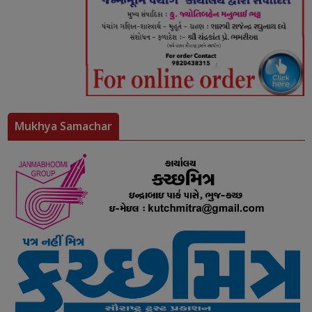
Mukhya Samachar