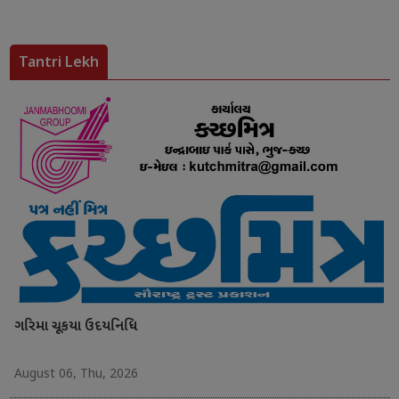
Tantri Lekh
ગરિમા ચૂકયા ઉદયનિધિ
August 06, Thu, 2026