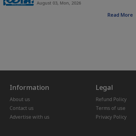
August 03, Mon, 2026
Read More
Information
Legal
About us
Refund Policy
Contact us
Terms of use
Advertise with us
Privacy Policy