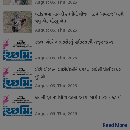
August 06, Thu, 2026
બાંડિયામાં ખાનગી કંપનીની વીજ લાઇન `યમરાજ' બની:
વધુ એક મોરનું મોત
August 06, Thu, 2026
કંડલા બંદરે ત્રણ કરોડનું પાકિસ્તાની ખજૂર જપ્ત
August 06, Thu, 2026
મોટી ચીરઇના આરોપીઓને પકડવા ગયેલી પોલીસ પર
હુમલો
August 06, Thu, 2026
ધ્રબની દુકાનમાંથી ગાંજાના જથ્થા સાથે શખ્સ પકડાયો
August 06, Thu, 2026
Read More