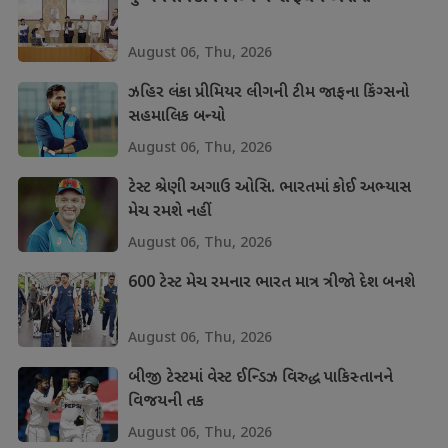
August 06, Thu, 2026
ઝહિર લંકા પ્રીમિયર લીગની ટીમ જાફના કિંગ્સનો
સહમાલિક બન્યો
August 06, Thu, 2026
ટેસ્ટ શ્રેણી અગાઉ ઓસિ. ભારતમાં કોઈ અભ્યાસ
મેચ રમશે નહીં
August 06, Thu, 2026
600 ટેસ્ટ મેચ રમનાર ભારત માત્ર ત્રીજો દેશ બનશે
August 06, Thu, 2026
બીજી ટેસ્ટમાં વેસ્ટ ઈન્ડિઝ વિરુદ્ધ પાકિસ્તાનને
વિજયની તક
August 06, Thu, 2026