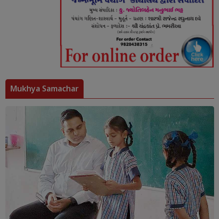
Mukhya Samachar