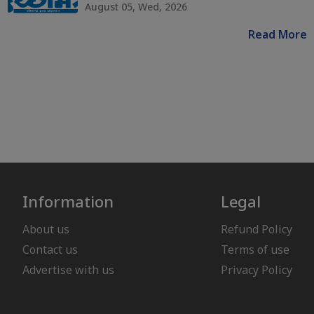
August 05, Wed, 2026
Read More
Information
Legal
About us
Refund Policy
Contact us
Terms of use
Advertise with us
Privacy Policy