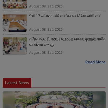
August 08, Sat, 2026
9થી 17 ઓગસ્ટ દરમિયાન `હર ઘર તિરંગા અભિયાન'
August 08, Sat, 2026
નલિયા એસ.ટી. સ્ટેશને બાંકડાના અભાવે મુસાફરો જમીન
પર બેસવા મજબૂર
August 08, Sat, 2026
Read More
Latest News