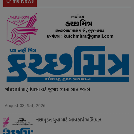
Crime News
ગોધરામાં ધાણીપાસા વડે જુગાર રમતા સાત જબ્બે
August 08, Sat, 2026
નશામુક્ત યુવા માટે આવકાર્ય અભિયાન