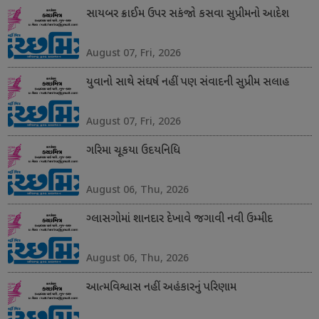
સાયબર ક્રાઈમ ઉપર સકંજો કસવા સુપ્રીમનો આદેશ
August 07, Fri, 2026
યુવાનો સાથે સંઘર્ષ નહીં પણ સંવાદની સુપ્રીમ સલાહ
August 07, Fri, 2026
ગરિમા ચૂકયા ઉદયનિધિ
August 06, Thu, 2026
ગ્લાસગોમાં શાનદાર દેખાવે જગાવી નવી ઉમ્મીદ
August 06, Thu, 2026
આત્મવિશ્વાસ નહીં અહંકારનું પરિણામ