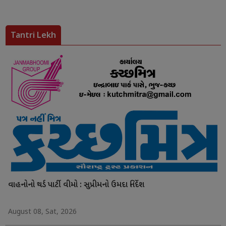
Tantri Lekh
વાહનોનો થર્ડ પાર્ટી વીમો : સુપ્રીમનો ઉમદા નિર્દેશ
August 08, Sat, 2026