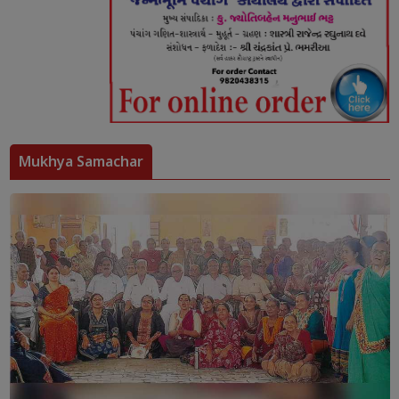
Mukhya Samachar