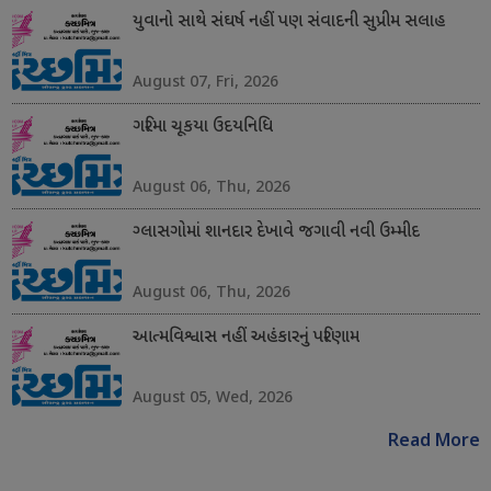
યુવાનો સાથે સંઘર્ષ નહીં પણ સંવાદની સુપ્રીમ સલાહ
August 07, Fri, 2026
ગરિમા ચૂકયા ઉદયનિધિ
August 06, Thu, 2026
ગ્લાસગોમાં શાનદાર દેખાવે જગાવી નવી ઉમ્મીદ
August 06, Thu, 2026
આત્મવિશ્વાસ નહીં અહંકારનું પરિણામ
August 05, Wed, 2026
Read More