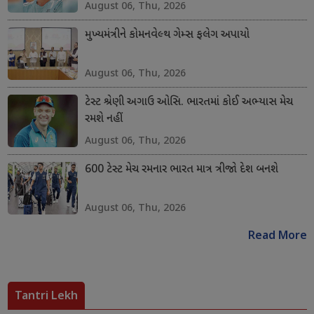
August 06, Thu, 2026
મુખ્યમંત્રીને કોમનવેલ્થ ગેમ્સ ફલેગ અપાયો
August 06, Thu, 2026
ટેસ્ટ શ્રેણી અગાઉ ઓસિ. ભારતમાં કોઈ અભ્યાસ મેચ
રમશે નહીં
August 06, Thu, 2026
600 ટેસ્ટ મેચ રમનાર ભારત માત્ર ત્રીજો દેશ બનશે
August 06, Thu, 2026
Read More
Tantri Lekh