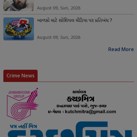
August 09, Sun, 2026
બાળકો માટે સોશિયલ મીડિયા પર પ્રતિબંધ ?
August 09, Sun, 2026
Read More
Crime News