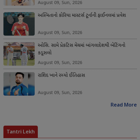
August 09, Sun, 2026
અસ્મિતાનો કોરિયા માસ્ટર્સ ટૂર્નાની ફાઈનલમાં પ્રવેશ
August 09, Sun, 2026
ઓસિ. સામે પ્રેકટિસ મેચમાં બાંગલાદેશથી બેટિંગનો
કડૂસલો
August 09, Sun, 2026
રાશિદ ખાને રચ્યો ઈતિહાસ
August 09, Sun, 2026
Read More
Tantri Lekh