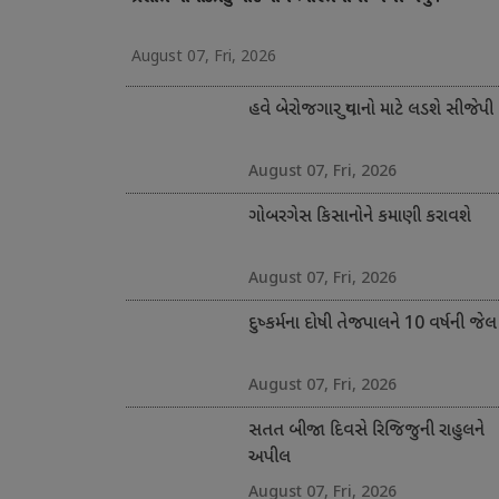
August 07, Fri, 2026
હવે બેરોજગાર યુવાનો માટે લડશે સીજેપી
August 07, Fri, 2026
ગોબરગેસ કિસાનોને કમાણી કરાવશે
August 07, Fri, 2026
દુષ્કર્મના દોષી તેજપાલને 10 વર્ષની જેલ
August 07, Fri, 2026
સતત બીજા દિવસે રિજિજુની રાહુલને
અપીલ
August 07, Fri, 2026