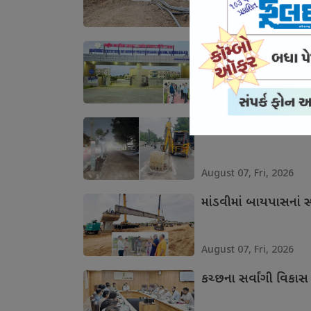
August 07, Fri, 2026
માનસિક સ્વાસ્થ્યની 
August 07, Fri, 2026
ભુજના આઇકોનિક માર્ગન
August 07, Fri, 2026
માંડવીમાં બાયપાસનાં સ્
August 07, Fri, 2026
કચ્છના સર્વાંગી વિકાસ