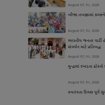
August 07, Fri, 2026
બીજા તબક્કામાં કચ્છન
August 07, Fri, 2026
ભારતીય જનતા પાર્ટી હં
સંવર્ધન માટે પ્રતિબદ્ધ
August 07, Fri, 2026
મુન્દ્રામાં રખડતા ઢોરનો 
August 07, Fri, 2026
સ્વતંત્રતા દિવસ પૂર્વે