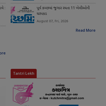
વે :
પૂર્વ કચ્છમાં જુગાર રમતા 11 ખેલીઓની
ધરપકડ
August 07, Fri, 2026
Read More
ore
Tantri Lekh