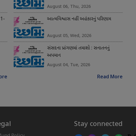
August 06, Thu, 2026
 1-
આત્મવિશ્વાસ નહીં અહંકારનું પરિણામ
August 05, Wed, 2026
સંસદના પ્રાંગણમાં તમાશો : સનાતનનું
અપમાન
August 04, Tue, 2026
ore
Read More
egal
Stay connected
fund Policy