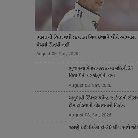
ભારતની ચિંતા વધી : કપ્તાન ગિલ ઇજાને લીધે અભ્યાસ
મેચમાં ઊતર્યો નહીં
August 08, Sat, 2026
ભુજ સ્વામિનારાયણ કન્યા મંદિરની 21
વિદ્યાર્થિની પર ચંદ્રકોની વર્ષા
August 08, Sat, 2026
અનુભવી સ્પિનર ધર્મેન્દ્ર જાડેજાનો સૌરાષ્ટ
ટીમ છોડવાનો ચોંકાવનારો નિર્ણય
August 08, Sat, 2026
રહાણે ઇટીપીએલ ટી-20 લીગ સાથે જોડ