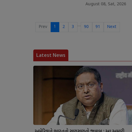
August 08, Sat, 2026
…
1
Prev
2
3
90
91
Next
Latest News
અમેરિકાને ભારતનો સણસણતો જવાબ : આ અમારી