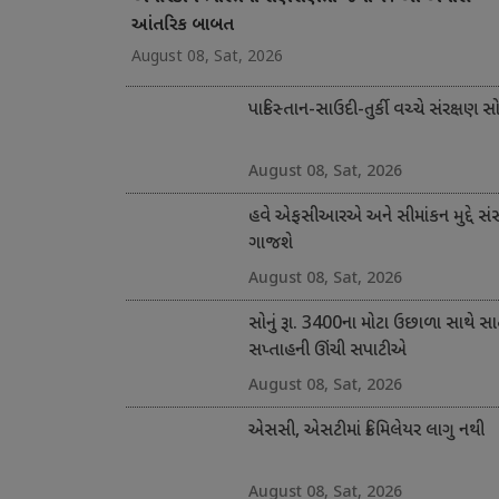
આંતરિક બાબત
August 08, Sat, 2026
પાકિસ્તાન-સાઉદી-તુર્કી વચ્ચે સંરક્ષણ સ
August 08, Sat, 2026
હવે એફસીઆરએ અને સીમાંકન મુદ્દે સં
ગાજશે
August 08, Sat, 2026
સોનું રૂા. 3400ના મોટા ઉછાળા સાથે સ
સપ્તાહની ઊંચી સપાટીએ
August 08, Sat, 2026
એસસી, એસટીમાં ક્રિમિલેયર લાગુ નથી
August 08, Sat, 2026