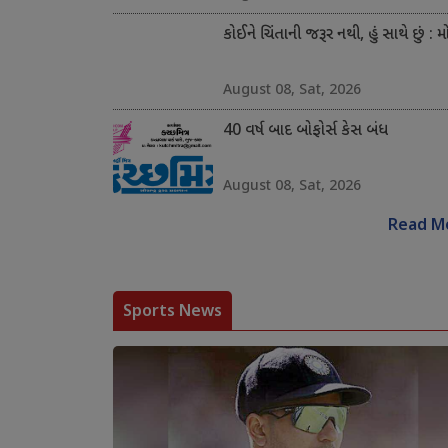
કોઈને ચિંતાની જરૂર નથી, હું સાથે છું : મ
August 08, Sat, 2026
40 વર્ષ બાદ બોફોર્સ કેસ બંધ
August 08, Sat, 2026
Read M
Sports News