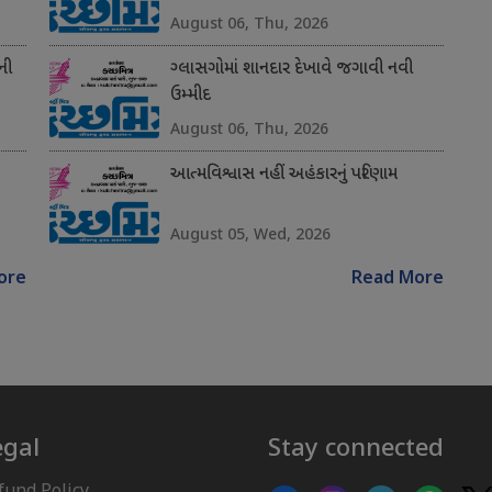
August 06, Thu, 2026
ની
ગ્લાસગોમાં શાનદાર દેખાવે જગાવી નવી
ઉમ્મીદ
August 06, Thu, 2026
આત્મવિશ્વાસ નહીં અહંકારનું પરિણામ
August 05, Wed, 2026
ore
Read More
egal
Stay connected
fund Policy