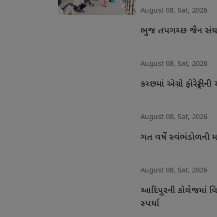
August 08, Sat, 2026
ભુજ તપગચ્છ જૈન સંઘના
August 08, Sat, 2026
કચ્છમાં એગ્રો ફોરેસ્ટ્
August 08, Sat, 2026
ગત વર્ષે સ્વંભંડોળની
August 08, Sat, 2026
આદિપુરની કોલેજમાં વિદ્
સ્પર્ધા