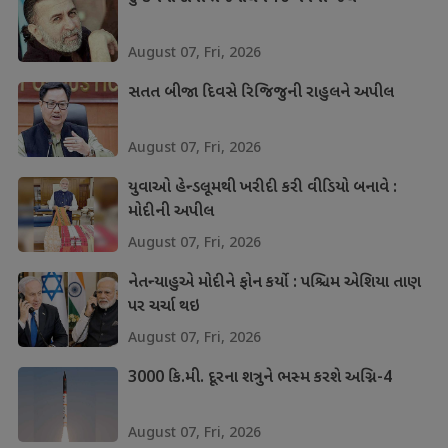
August 07, Fri, 2026
સતત બીજા દિવસે રિજિજુની રાહુલને અપીલ
August 07, Fri, 2026
યુવાઓ હેન્ડલૂમથી ખરીદી કરી વીડિયો બનાવે :
મોદીની અપીલ
August 07, Fri, 2026
નેતન્યાહુએ મોદીને ફોન કર્યો : પશ્ચિમ એશિયા તાણ
પર ચર્ચા થઇ
August 07, Fri, 2026
3000 કિ.મી. દૂરના શત્રુને ભસ્મ કરશે અગ્નિ-4
August 07, Fri, 2026