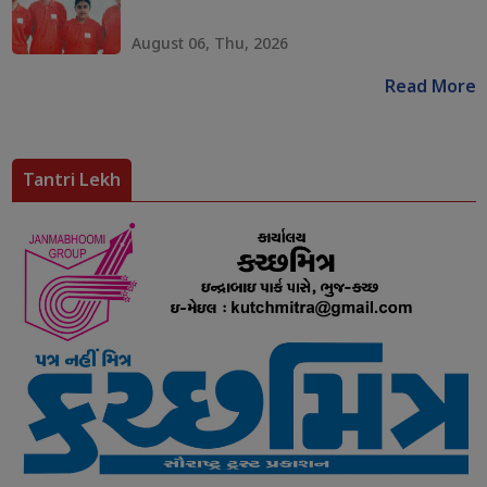
August 06, Thu, 2026
Read More
Tantri Lekh