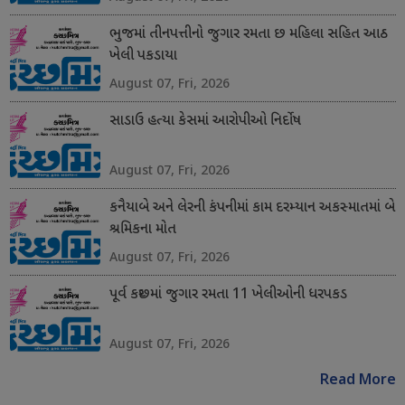
ભુજમાં તીનપત્તીનો જુગાર રમતા છ મહિલા સહિત આઠ
ખેલી પકડાયા
August 07, Fri, 2026
સાડાઉ હત્યા કેસમાં આરોપીઓ નિર્દોષ
August 07, Fri, 2026
કનૈયાબે અને લેરની કંપનીમાં કામ દરમ્યાન અકસ્માતમાં બે
શ્રમિકના મોત
August 07, Fri, 2026
પૂર્વ કચ્છમાં જુગાર રમતા 11 ખેલીઓની ધરપકડ
August 07, Fri, 2026
Read More