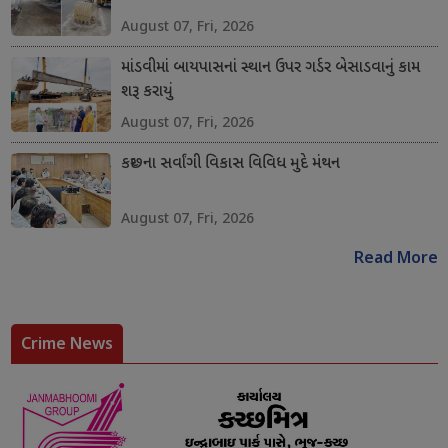
August 07, Fri, 2026
માંડવીમાં બાયપાસનાં સ્થાન ઉપર ગર્ડર બેસાડવાનું કામ
શરૂ કરાયું
August 07, Fri, 2026
કચ્છના સર્વાંગી વિકાસ વિવિધ મુદે મંથન
August 07, Fri, 2026
Read More
Crime News