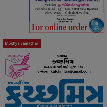
Mukhya Samachar