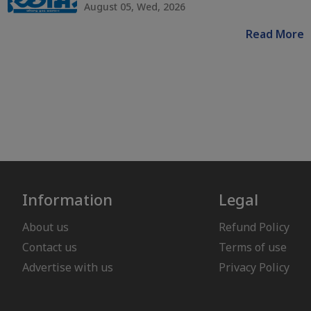
August 05, Wed, 2026
Read More
Information
Legal
About us
Refund Policy
Contact us
Terms of use
Advertise with us
Privacy Policy