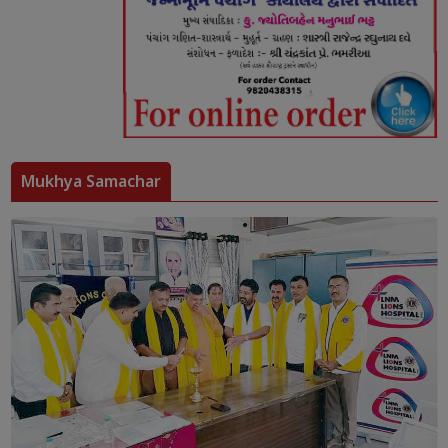
Mukhya Samachar