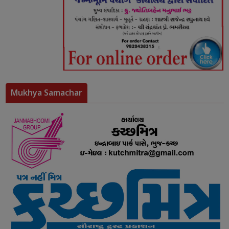
Mukhya Samachar