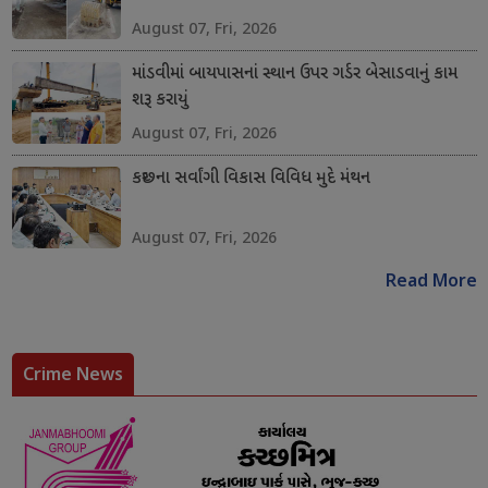
August 07, Fri, 2026
માંડવીમાં બાયપાસનાં સ્થાન ઉપર ગર્ડર બેસાડવાનું કામ
શરૂ કરાયું
August 07, Fri, 2026
કચ્છના સર્વાંગી વિકાસ વિવિધ મુદે મંથન
August 07, Fri, 2026
Read More
Crime News