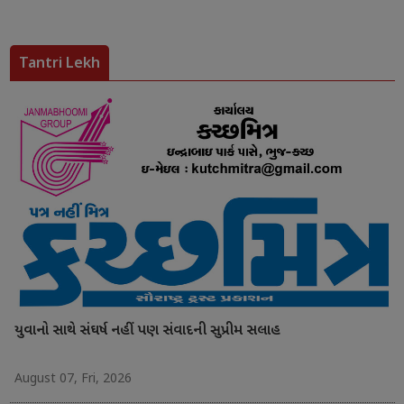
Tantri Lekh
યુવાનો સાથે સંઘર્ષ નહીં પણ સંવાદની સુપ્રીમ સલાહ
August 07, Fri, 2026