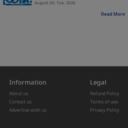
August 04, Tue, 2026
Read More
Information
Legal
About us
Refund Policy
Contact us
Terms of use
Advertise with us
Privacy Policy