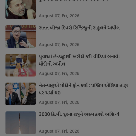
August 07, Fri, 2026
સતત બીજા દિવસે રિજિજુની રાહુલને અપીલ
August 07, Fri, 2026
યુવાઓ હેન્ડલૂમથી ખરીદી કરી વીડિયો બનાવે :
મોદીની અપીલ
August 07, Fri, 2026
નેતન્યાહુએ મોદીને ફોન કર્યો : પશ્ચિમ એશિયા તાણ
પર ચર્ચા થઇ
August 07, Fri, 2026
3000 કિ.મી. દૂરના શત્રુને ભસ્મ કરશે અગ્નિ-4
August 07, Fri, 2026