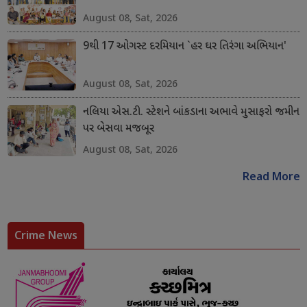
August 08, Sat, 2026
9થી 17 ઓગસ્ટ દરમિયાન `હર ઘર તિરંગા અભિયાન'
August 08, Sat, 2026
નલિયા એસ.ટી. સ્ટેશને બાંકડાના અભાવે મુસાફરો જમીન
પર બેસવા મજબૂર
August 08, Sat, 2026
Read More
Crime News