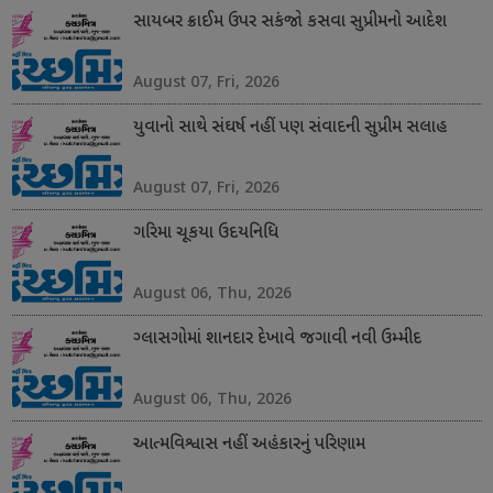
સાયબર ક્રાઈમ ઉપર સકંજો કસવા સુપ્રીમનો આદેશ
August 07, Fri, 2026
યુવાનો સાથે સંઘર્ષ નહીં પણ સંવાદની સુપ્રીમ સલાહ
August 07, Fri, 2026
ગરિમા ચૂકયા ઉદયનિધિ
August 06, Thu, 2026
ગ્લાસગોમાં શાનદાર દેખાવે જગાવી નવી ઉમ્મીદ
August 06, Thu, 2026
આત્મવિશ્વાસ નહીં અહંકારનું પરિણામ