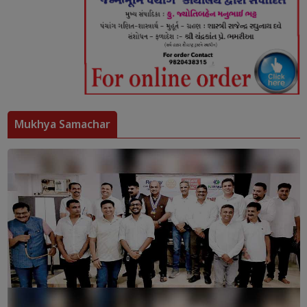
Mukhya Samachar