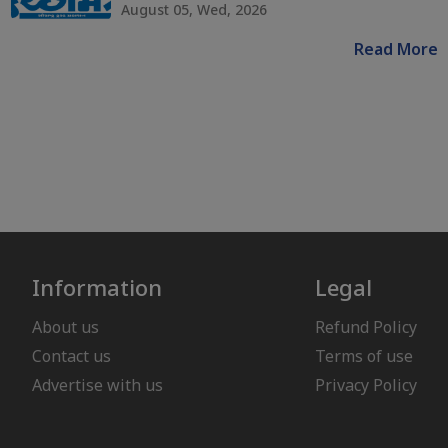
August 05, Wed, 2026
Read More
Information
Legal
About us
Refund Policy
Contact us
Terms of use
Advertise with us
Privacy Policy