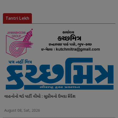
Tantri Lekh
વાહનોનો થર્ડ પાર્ટી વીમો : સુપ્રીમનો ઉમદા નિર્દેશ
August 08, Sat, 2026