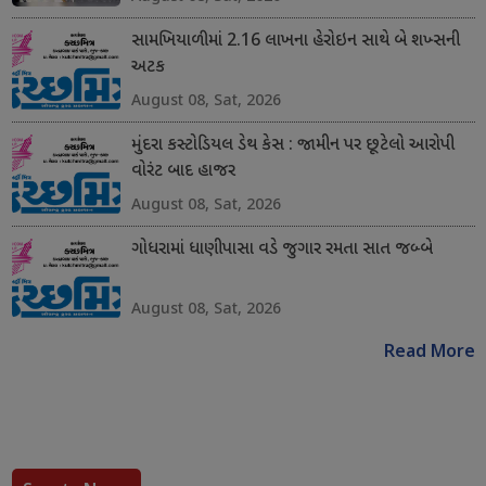
સામખિયાળીમાં 2.16 લાખના હેરોઇન સાથે બે શખ્સની
અટક
August 08, Sat, 2026
મુંદરા કસ્ટોડિયલ ડેથ કેસ : જામીન પર છૂટેલો આરોપી
વોરંટ બાદ હાજર
August 08, Sat, 2026
ગોધરામાં ધાણીપાસા વડે જુગાર રમતા સાત જબ્બે
August 08, Sat, 2026
Read More