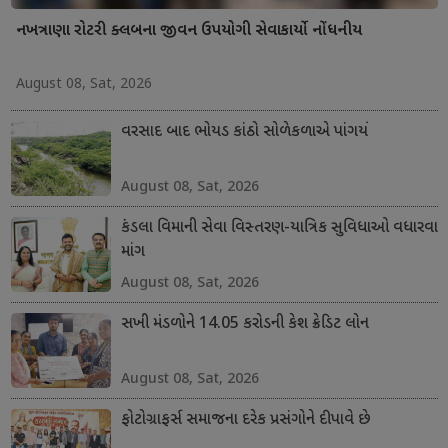
નખત્રાણા રોટરી ક્લબના જીવન ઉપયોગી સેવાકાર્યો નોંધનીય
August 08, Sat, 2026
વરસાદ બાદ ભોયડ કાંઠો સોળેકળાએ પાંગર્યો
August 08, Sat, 2026
કંડલા વિમાની સેવા વિસ્તરણ-યાત્રિક સુવિધાઓ વધારવા
માંગ
August 08, Sat, 2026
સખી મંડળોને 14.05 કરોડની કેશ ક્રેડિટ લોન
August 08, Sat, 2026
ફોટોગ્રાફર્સ સમાજના દરેક પ્રસંગોને દીપાવે છે