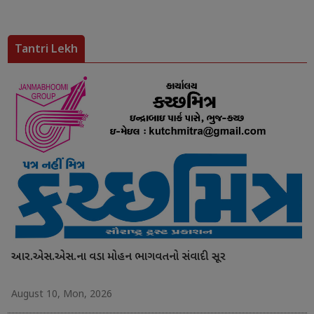
Tantri Lekh
આર.એસ.એસ.ના વડા મોહન ભાગવતનો સંવાદી સૂર
August 10, Mon, 2026