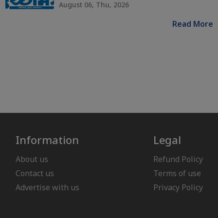
August 06, Thu, 2026
Read More
Information
Legal
About us
Refund Policy
Contact us
Terms of use
Advertise with us
Privacy Policy