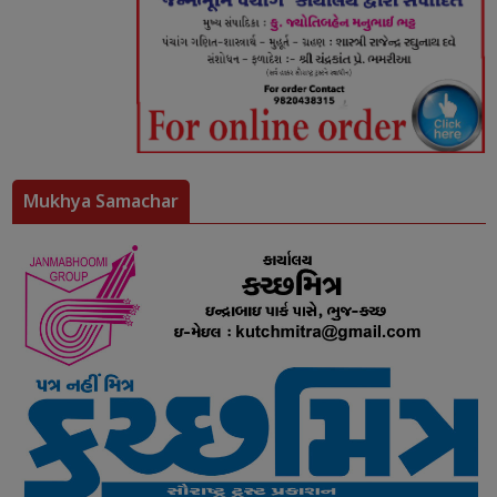
Mukhya Samachar