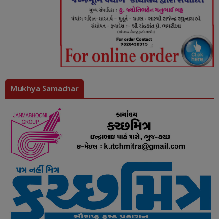
Mukhya Samachar