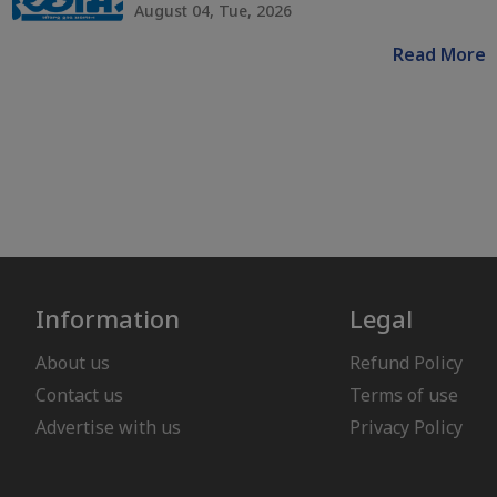
August 04, Tue, 2026
Read More
Information
Legal
About us
Refund Policy
Contact us
Terms of use
Advertise with us
Privacy Policy