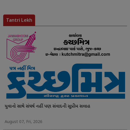
Tantri Lekh
યુવાનો સાથે સંઘર્ષ નહીં પણ સંવાદની સુપ્રીમ સલાહ
August 07, Fri, 2026