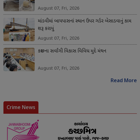
August 07, Fri, 2026
માંડવીમાં બાયપાસનાં સ્થાન ઉપર ગર્ડર બેસાડવાનું કામ
શરૂ કરાયું
August 07, Fri, 2026
કચ્છના સર્વાંગી વિકાસ વિવિધ મુદે મંથન
August 07, Fri, 2026
Read More
Crime News