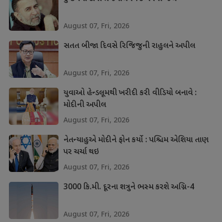
August 07, Fri, 2026
સતત બીજા દિવસે રિજિજુની રાહુલને અપીલ
August 07, Fri, 2026
યુવાઓ હેન્ડલૂમથી ખરીદી કરી વીડિયો બનાવે :
મોદીની અપીલ
August 07, Fri, 2026
નેતન્યાહુએ મોદીને ફોન કર્યો : પશ્ચિમ એશિયા તાણ
પર ચર્ચા થઇ
August 07, Fri, 2026
3000 કિ.મી. દૂરના શત્રુને ભસ્મ કરશે અગ્નિ-4
August 07, Fri, 2026