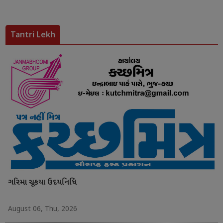
Tantri Lekh
ગરિમા ચૂકયા ઉદયનિધિ
August 06, Thu, 2026