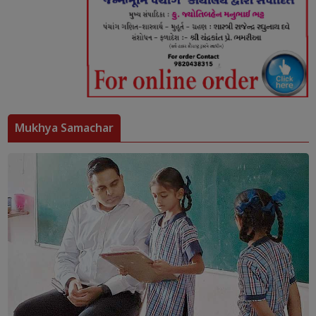
Mukhya Samachar