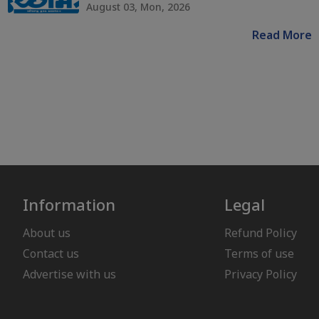
August 03, Mon, 2026
Read More
Information
Legal
About us
Refund Policy
Contact us
Terms of use
Advertise with us
Privacy Policy