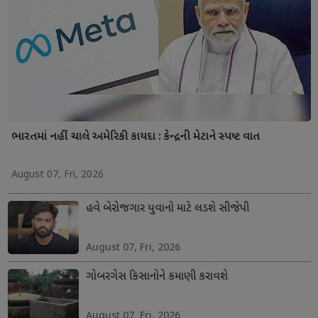
ભારતમાં નહીં ચાલે અમેરિકી કાયદા : કેન્દ્રની મેટાને સ્પષ્ટ વાત
August 07, Fri, 2026
હવે બેરોજગાર યુવાનો માટે લડશે સીજેપી
August 07, Fri, 2026
ગોબરગેસ કિસાનોને કમાણી કરાવશે
August 07, Fri, 2026