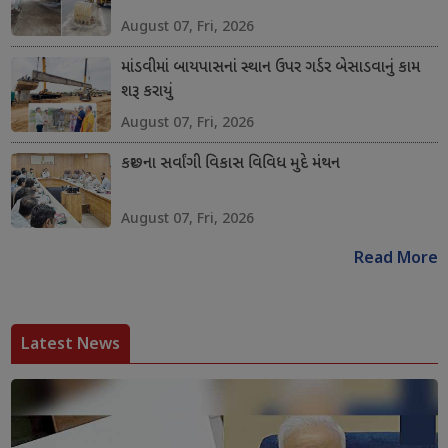
August 07, Fri, 2026
માંડવીમાં બાયપાસનાં સ્થાન ઉપર ગર્ડર બેસાડવાનું કામ
શરૂ કરાયું
August 07, Fri, 2026
કચ્છના સર્વાંગી વિકાસ વિવિધ મુદે મંથન
August 07, Fri, 2026
Read More
Latest News