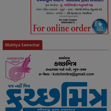
Mukhya Samachar