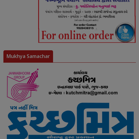
Mukhya Samachar