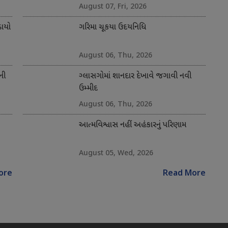
August 07, Fri, 2026
ાયો
ગરિમા ચૂકયા ઉદયનિધિ
August 06, Thu, 2026
ની
ગ્લાસગોમાં શાનદાર દેખાવે જગાવી નવી
ઉમ્મીદ
August 06, Thu, 2026
આત્મવિશ્વાસ નહીં અહંકારનું પરિણામ
August 05, Wed, 2026
ore
Read More