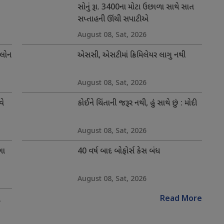
સોનું રૂા. 3400ના મોટા ઉછાળા સાથે સાત
સપ્તાહની ઊંચી સપાટીએ
August 08, Sat, 2026
 લોન
એસસી, એસટીમાં ક્રિમિલેયર લાગુ નથી
August 08, Sat, 2026
વે
કોઈને ચિંતાની જરૂર નથી, હું સાથે છું : મોદી
August 08, Sat, 2026
ગા
40 વર્ષ બાદ બોફોર્સ કેસ બંધ
August 08, Sat, 2026
Read More
ે