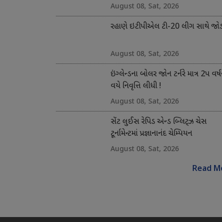
August 08, Sat, 2026
રહાણે ઇટીપીએલ ટી-20 લીગ સાથે જોડ
August 08, Sat, 2026
ઇંગ્લેન્ડના બોલર જોન ટર્નરે માત્ર 2પ વર્ષ
વયે નિવૃત્તિ લીધી !
August 08, Sat, 2026
સેંટ લુઈસ રેપિડ એન્ડ બ્લિટ્ઝ ચેસ
ટૂર્નામેન્ટમાં પ્રજ્ઞાનાનંદ ચેમ્પિયન
August 08, Sat, 2026
Read M