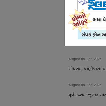
August 08, Sat, 2026
સામખિયાળીમાં 2.16 લ
August 08, Sat, 2026
મુંદરા કસ્ટોડિયલ ડેથ 
August 08, Sat, 2026
ગોધરામાં ધાણીપાસા વ
August 08, Sat, 2026
પૂર્વ કચ્છમાં જુગાર ર