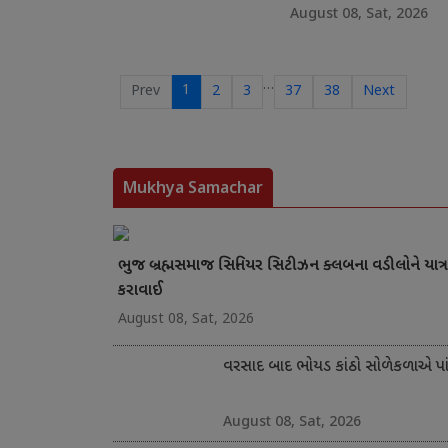
August 08, Sat, 2026
…
1
Prev
2
3
37
38
Next
Mukhya Samachar
ભુજ બ્રહ્મસમાજ સિનિયર સિટીઝન ક્લબના વડીલોને યાત્ર
કરાવાઈ
August 08, Sat, 2026
વરસાદ બાદ ભોયડ કાંઠો સોળેકળાએ પાંગ
August 08, Sat, 2026