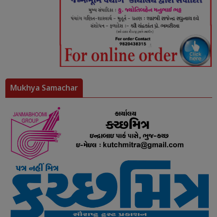
Mukhya Samachar