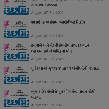
આઠ ખેલી પકડાયા
August 07, Fri, 2026
સાડાઉ હત્યા કેસમાં આરોપીઓ નિર્દોષ
August 07, Fri, 2026
કનૈયાબે અને લેરની કંપનીમાં કામ દરમ્યાન
અકસ્માતમાં બે શ્રમિકના મોત
August 07, Fri, 2026
પૂર્વ કચ્છમાં જુગાર રમતા 11 ખેલીઓની ધરપકડ
August 07, Fri, 2026
ભુજ શહેર પોલીસે ગુમ મોબાઈલ, વાહન શોધી
આપ્યા
August 07, Fri, 2026