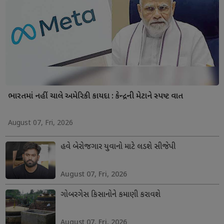
ભારતમાં નહીં ચાલે અમેરિકી કાયદા : કેન્દ્રની મેટાને સ્પષ્ટ વાત
August 07, Fri, 2026
હવે બેરોજગાર યુવાનો માટે લડશે સીજેપી
August 07, Fri, 2026
ગોબરગેસ કિસાનોને કમાણી કરાવશે
August 07, Fri, 2026