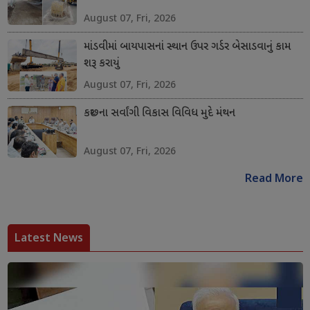
August 07, Fri, 2026
માંડવીમાં બાયપાસનાં સ્થાન ઉપર ગર્ડર બેસાડવાનું કામ
શરૂ કરાયું
August 07, Fri, 2026
કચ્છના સર્વાંગી વિકાસ વિવિધ મુદે મંથન
August 07, Fri, 2026
Read More
Latest News