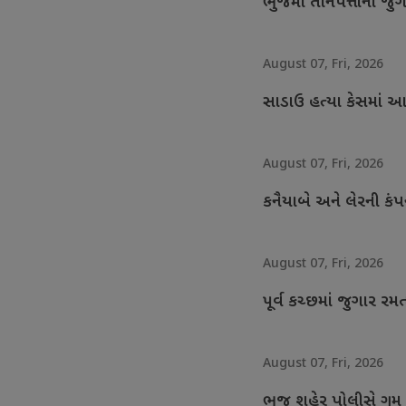
ભુજમાં તીનપત્તીનો જ
August 07, Fri, 2026
સાડાઉ હત્યા કેસમાં આ
August 07, Fri, 2026
કનૈયાબે અને લેરની કંપ
August 07, Fri, 2026
પૂર્વ કચ્છમાં જુગાર
August 07, Fri, 2026
ભુજ શહેર પોલીસે ગુ