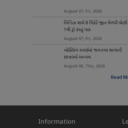
August 07, Fri, 2026
વિન્ડિઝ સામે 8 વિકેટે જીત મેળવી શ્રેણી
1થી ડ્રો કરતું પાક
August 07, Fri, 2026
બોક્સિંગ સ્પર્ધામાં જયનગર શાળાની
છાત્રાઓ અવ્વલ
August 06, Thu, 2026
Read M
Information
L