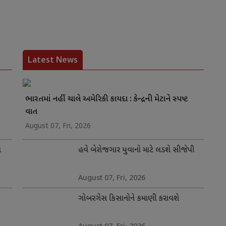
Latest News
ભારતમાં નહીં ચાલે અમેરિકી કાયદા : કેન્દ્રની મેટાને સ્પષ્ટ
વાત
August 07, Fri, 2026
ત
હવે બેરોજગાર યુવાનો માટે લડશે સીજેપી
August 07, Fri, 2026
ગોબરગેસ કિસાનોને કમાણી કરાવશે
August 07, Fri, 2026