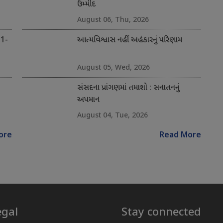
ઉમ્મીદ
August 06, Thu, 2026
 1-
આત્મવિશ્વાસ નહીં અહંકારનું પરિણામ
August 05, Wed, 2026
સંસદના પ્રાંગણમાં તમાશો : સનાતનનું
અપમાન
August 04, Tue, 2026
ore
Read More
egal
Stay connected