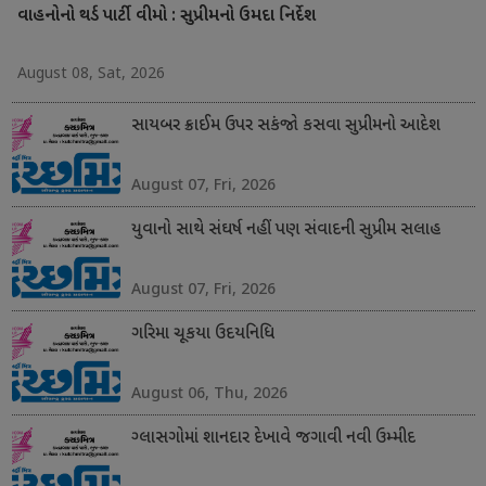
વાહનોનો થર્ડ પાર્ટી વીમો : સુપ્રીમનો ઉમદા નિર્દેશ
August 08, Sat, 2026
સાયબર ક્રાઈમ ઉપર સકંજો કસવા સુપ્રીમનો આદેશ
August 07, Fri, 2026
યુવાનો સાથે સંઘર્ષ નહીં પણ સંવાદની સુપ્રીમ સલાહ
August 07, Fri, 2026
ગરિમા ચૂકયા ઉદયનિધિ
August 06, Thu, 2026
ગ્લાસગોમાં શાનદાર દેખાવે જગાવી નવી ઉમ્મીદ