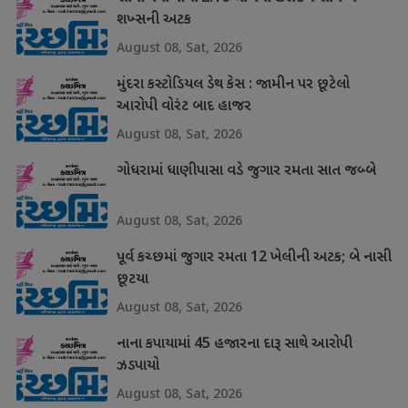
શખ્સની અટક
August 08, Sat, 2026
મુંદરા કસ્ટોડિયલ ડેથ કેસ : જામીન પર છૂટેલો
આરોપી વોરંટ બાદ હાજર
August 08, Sat, 2026
ગોધરામાં ધાણીપાસા વડે જુગાર રમતા સાત જબ્બે
August 08, Sat, 2026
પૂર્વ કચ્છમાં જુગાર રમતા 12 ખેલીની અટક; બે નાસી
છૂટયા
August 08, Sat, 2026
નાના કપાયામાં 45 હજારના દારૂ સાથે આરોપી
ઝડપાયો
August 08, Sat, 2026