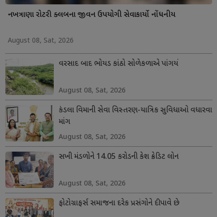
નખત્રાણા રોટરી ક્લબના જીવન ઉપયોગી સેવાકાર્યો નોંધનીય
August 08, Sat, 2026
વરસાદ બાદ ભોયડ કાંઠો સોળેકળાએ પાંગર્યો
August 08, Sat, 2026
કંડલા વિમાની સેવા વિસ્તરણ-યાત્રિક સુવિધાઓ વધારવા
માંગ
August 08, Sat, 2026
સખી મંડળોને 14.05 કરોડની કેશ ક્રેડિટ લોન
August 08, Sat, 2026
ફોટોગ્રાફર્સ સમાજના દરેક પ્રસંગોને દીપાવે છે