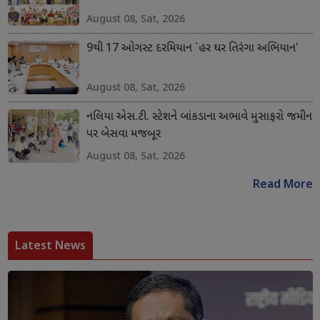
August 08, Sat, 2026
9થી 17 ઓગસ્ટ દરમિયાન `હર ઘર તિરંગા અભિયાન'
August 08, Sat, 2026
નલિયા એસ.ટી. સ્ટેશને બાંકડાના અભાવે મુસાફરો જમીન
પર બેસવા મજબૂર
August 08, Sat, 2026
Read More
Latest News