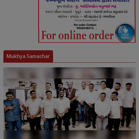
Mukhya Samachar