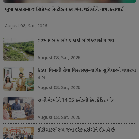
ભુજ બ્રહ્મસમાજ સિનિયર સિટીઝન ક્લબના વડીલોને યાત્રા કરાવાઈ
August 08, Sat, 2026
વરસાદ બાદ ભોયડ કાંઠો સોળેકળાએ પાંગર્યો
August 08, Sat, 2026
કંડલા વિમાની સેવા વિસ્તરણ-યાત્રિક સુવિધાઓ વધારવા
માંગ
August 08, Sat, 2026
સખી મંડળોને 14.05 કરોડની કેશ ક્રેડિટ લોન
August 08, Sat, 2026
ફોટોગ્રાફર્સ સમાજના દરેક પ્રસંગોને દીપાવે છે