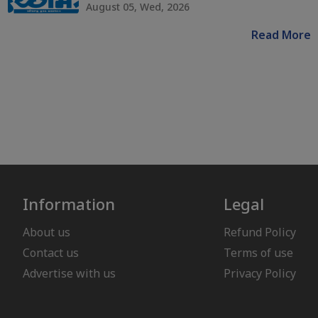
August 05, Wed, 2026
Read More
Information
Legal
About us
Refund Policy
Contact us
Terms of use
Advertise with us
Privacy Policy