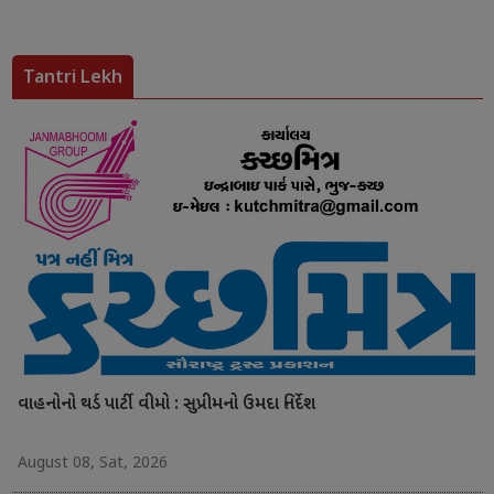
Tantri Lekh
વાહનોનો થર્ડ પાર્ટી વીમો : સુપ્રીમનો ઉમદા નિર્દેશ
August 08, Sat, 2026