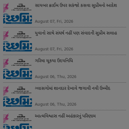
સાયબર ક્રાઈમ ઉપર સકંજો કસવા સુપ્રીમનો આદેશ
August 07, Fri, 2026
યુવાનો સાથે સંઘર્ષ નહીં પણ સંવાદની સુપ્રીમ સલાહ
August 07, Fri, 2026
ગરિમા ચૂકયા ઉદયનિધિ
August 06, Thu, 2026
ગ્લાસગોમાં શાનદાર દેખાવે જગાવી નવી ઉમ્મીદ
August 06, Thu, 2026
આત્મવિશ્વાસ નહીં અહંકારનું પરિણામ