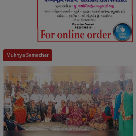
Mukhya Samachar