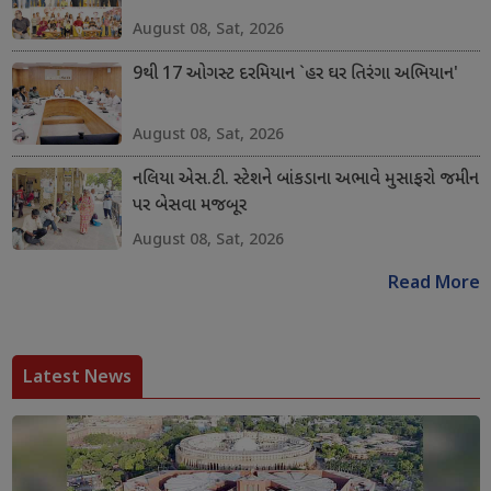
August 08, Sat, 2026
9થી 17 ઓગસ્ટ દરમિયાન `હર ઘર તિરંગા અભિયાન'
August 08, Sat, 2026
નલિયા એસ.ટી. સ્ટેશને બાંકડાના અભાવે મુસાફરો જમીન
પર બેસવા મજબૂર
August 08, Sat, 2026
Read More
Latest News