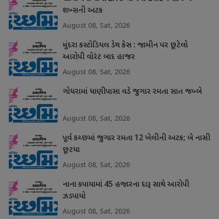
શખ્સની અટક
August 08, Sat, 2026
મુંદરા કસ્ટોડિયલ ડેથ કેસ : જામીન પર છૂટેલો
આરોપી વોરંટ બાદ હાજર
August 08, Sat, 2026
ગોધરામાં ધાણીપાસા વડે જુગાર રમતા સાત જબ્બે
August 08, Sat, 2026
પૂર્વ કચ્છમાં જુગાર રમતા 12 ખેલીની અટક; બે નાસી
છૂટયા
August 08, Sat, 2026
નાના કપાયામાં 45 હજારના દારૂ સાથે આરોપી
ઝડપાયો
August 08, Sat, 2026