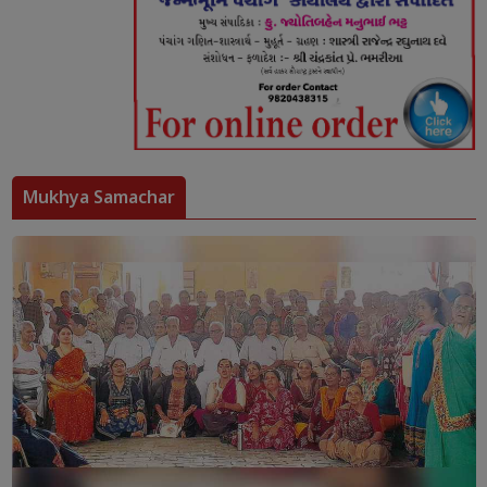
Mukhya Samachar