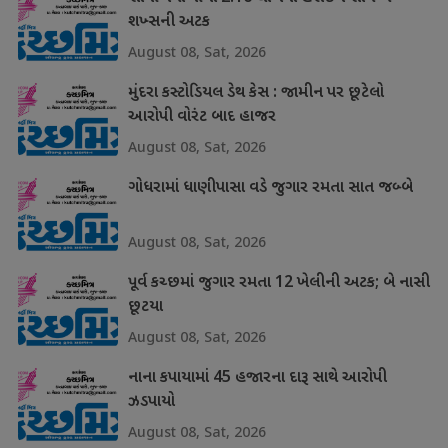
શખ્સની અટક
August 08, Sat, 2026
મુંદરા કસ્ટોડિયલ ડેથ કેસ : જામીન પર છૂટેલો
આરોપી વોરંટ બાદ હાજર
August 08, Sat, 2026
ગોધરામાં ધાણીપાસા વડે જુગાર રમતા સાત જબ્બે
August 08, Sat, 2026
પૂર્વ કચ્છમાં જુગાર રમતા 12 ખેલીની અટક; બે નાસી
છૂટયા
August 08, Sat, 2026
નાના કપાયામાં 45 હજારના દારૂ સાથે આરોપી
ઝડપાયો
August 08, Sat, 2026