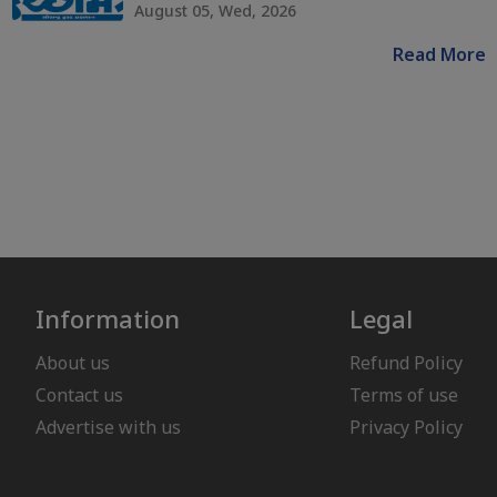
August 05, Wed, 2026
Read More
Information
Legal
About us
Refund Policy
Contact us
Terms of use
Advertise with us
Privacy Policy