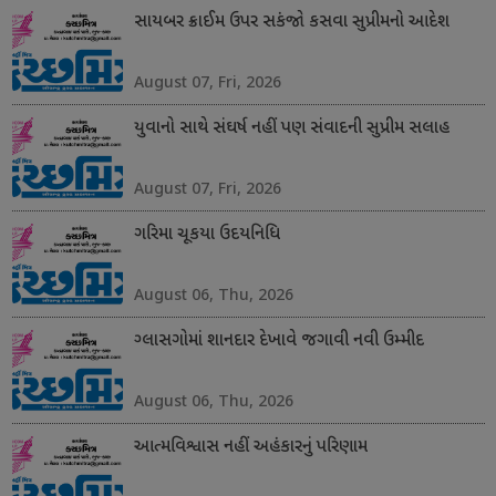
સાયબર ક્રાઈમ ઉપર સકંજો કસવા સુપ્રીમનો આદેશ
August 07, Fri, 2026
યુવાનો સાથે સંઘર્ષ નહીં પણ સંવાદની સુપ્રીમ સલાહ
August 07, Fri, 2026
ગરિમા ચૂકયા ઉદયનિધિ
August 06, Thu, 2026
ગ્લાસગોમાં શાનદાર દેખાવે જગાવી નવી ઉમ્મીદ
August 06, Thu, 2026
આત્મવિશ્વાસ નહીં અહંકારનું પરિણામ