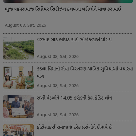
ભુજ બ્રહ્મસમાજ સિનિયર સિટીઝન ક્લબના વડીલોને યાત્રા કરાવાઈ
August 08, Sat, 2026
વરસાદ બાદ ભોયડ કાંઠો સોળેકળાએ પાંગર્યો
August 08, Sat, 2026
કંડલા વિમાની સેવા વિસ્તરણ-યાત્રિક સુવિધાઓ વધારવા
માંગ
August 08, Sat, 2026
સખી મંડળોને 14.05 કરોડની કેશ ક્રેડિટ લોન
August 08, Sat, 2026
ફોટોગ્રાફર્સ સમાજના દરેક પ્રસંગોને દીપાવે છે