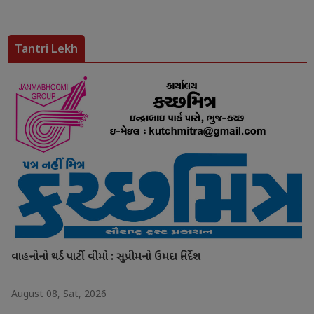
Tantri Lekh
વાહનોનો થર્ડ પાર્ટી વીમો : સુપ્રીમનો ઉમદા નિર્દેશ
August 08, Sat, 2026