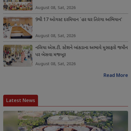
August 08, Sat, 2026
9થી 17 ઓગસ્ટ દરમિયાન `હર ઘર તિરંગા અભિયાન'
August 08, Sat, 2026
નલિયા એસ.ટી. સ્ટેશને બાંકડાના અભાવે મુસાફરો જમીન
પર બેસવા મજબૂર
August 08, Sat, 2026
Read More
Latest News