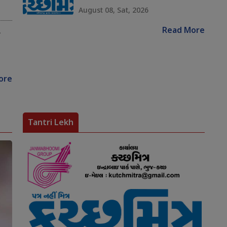
August 08, Sat, 2026
Read More
ે
ore
Tantri Lekh