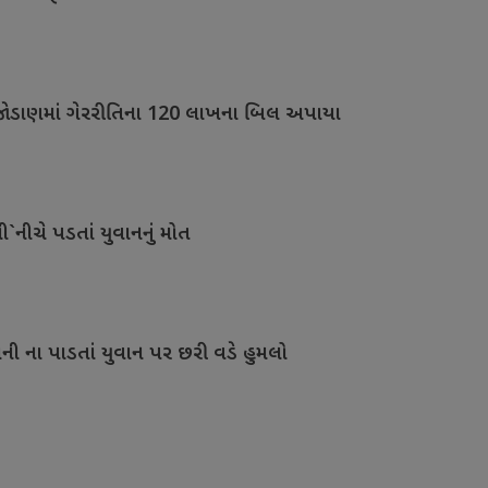
જોડાણમાં ગેરરીતિના 120 લાખના બિલ અપાયા
`નીચે પડતાં યુવાનનું મોત
ી ના પાડતાં યુવાન પર છરી વડે હુમલો