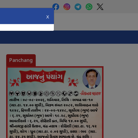
X
Panchang