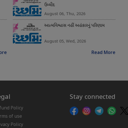
ઉમ્મીદ
August 06, Thu, 2026
આત્મવિશ્વાસ નહીં અહંકારનું પરિણામ
August 05, Wed, 2026
ore
Read More
egal
Stay connected
fund Policy
rms of use
ivacy Policy