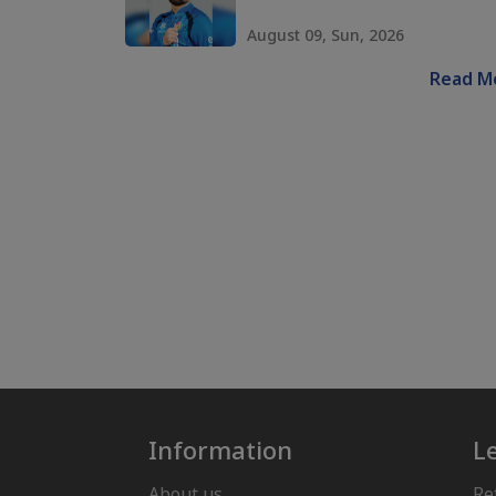
August 09, Sun, 2026
Read M
Information
L
About us
Re