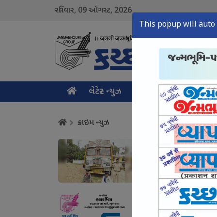
09
2026
રવિવાર,
ઑગસ્ટ,
This popup will auto 
લેટેસ્ટ ન્યુઝ
મુખ્ય સમાચાર
ક્રાઇમ ન
ક્રાઇમ ન્યુઝ
નલિયા પોલીસે કોલસો 
August 09, Sun, 2026
ગાંધીધામના શિપિંગ ઉદ