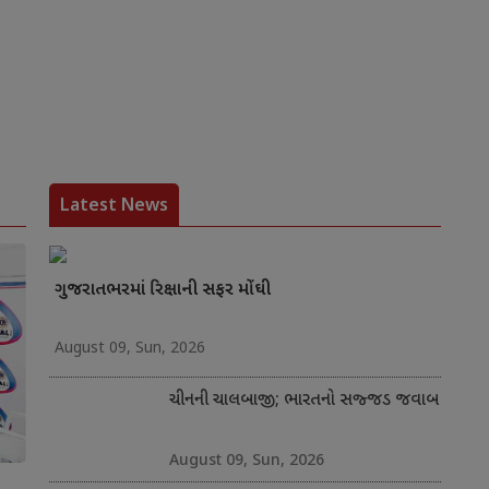
Latest News
ગુજરાતભરમાં રિક્ષાની સફર મોંઘી
August 09, Sun, 2026
ચીનની ચાલબાજી; ભારતનો સજ્જડ જવાબ
August 09, Sun, 2026