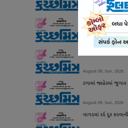
August 09, Sun, 2026
એસબીઆઈની એપ ડાઉનલો
August 09, Sun, 2026
સામખિયાળીમાં જુગટુ 
August 09, Sun, 2026
ટગામાં જાહેરમાં જુગા
August 09, Sun, 2026
વાગડમાં દર્દ દૂર કરવ