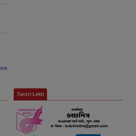
ore
Tantri Lekh