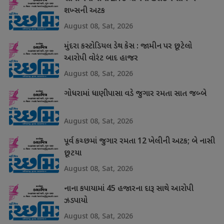
શખ્સની અટક
August 08, Sat, 2026
મુંદરા કસ્ટોડિયલ ડેથ કેસ : જામીન પર છૂટેલો
આરોપી વોરંટ બાદ હાજર
August 08, Sat, 2026
ગોધરામાં ધાણીપાસા વડે જુગાર રમતા સાત જબ્બે
August 08, Sat, 2026
પૂર્વ કચ્છમાં જુગાર રમતા 12 ખેલીની અટક; બે નાસી
છૂટયા
August 08, Sat, 2026
નાના કપાયામાં 45 હજારના દારૂ સાથે આરોપી
ઝડપાયો
August 08, Sat, 2026