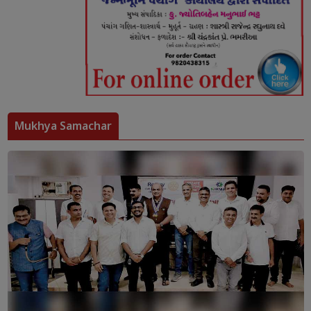
Mukhya Samachar