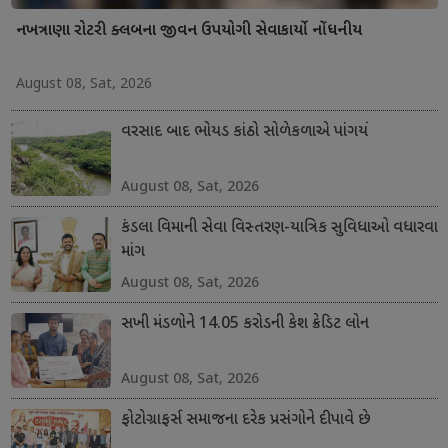
નખત્રાણા રોટરી ક્લબના જીવન ઉપયોગી સેવાકાર્યો નોંધનીય
August 08, Sat, 2026
વરસાદ બાદ ભોયડ કાંઠો સોળેકળાએ પાંગર્યો
August 08, Sat, 2026
કંડલા વિમાની સેવા વિસ્તરણ-યાત્રિક સુવિધાઓ વધારવા
માંગ
August 08, Sat, 2026
સખી મંડળોને 14.05 કરોડની કેશ ક્રેડિટ લોન
August 08, Sat, 2026
ફોટોગ્રાફર્સ સમાજના દરેક પ્રસંગોને દીપાવે છે