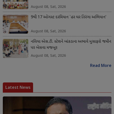
August 08, Sat, 2026
9થી 17 ઓગસ્ટ દરમિયાન `હર ઘર તિરંગા અભિયાન'
August 08, Sat, 2026
નલિયા એસ.ટી. સ્ટેશને બાંકડાના અભાવે મુસાફરો જમીન
પર બેસવા મજબૂર
August 08, Sat, 2026
Read More
Latest News