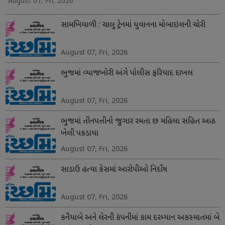
August 07, Fri, 2026
સામખિયાળી : ચાલુ ટ્રેનમાં યુવાનના મોબાઇલની ચોરી
August 07, Fri, 2026
ભુજમાં વ્યાજખોરી અંગે પોલીસ ફરિયાદ દાખલ
August 07, Fri, 2026
ભુજમાં તીનપત્તીનો જુગાર રમતા છ મહિલા સહિત આઠ
ખેલી પકડાયા
August 07, Fri, 2026
સાડાઉ હત્યા કેસમાં આરોપીઓ નિર્દોષ
August 07, Fri, 2026
કનૈયાબે અને લેરની કંપનીમાં કામ દરમ્યાન અકસ્માતમાં બે