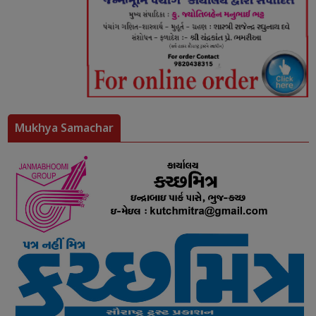
Mukhya Samachar